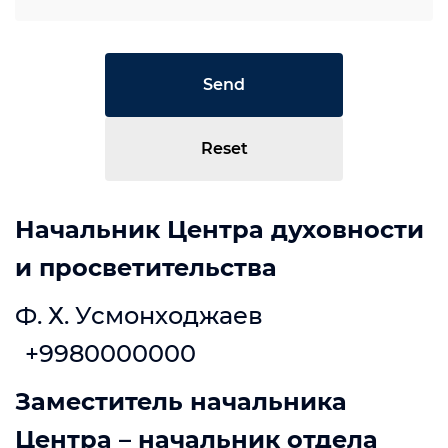
Send
Reset
Начальник Центра духовности
и просветительства
Ф. Х. Усмонходжаев
+9980000000
Заместитель начальника
Центра – начальник отдела