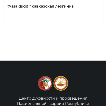
"Assa djigiti" кавказская лезгинка
Центр духовности и просвещения
Национальной гвардии Республики