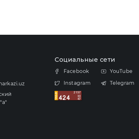
Социальные сети
Facebook
YouTube
Instagram
Telegram
arkazi.uz
ский
"а"