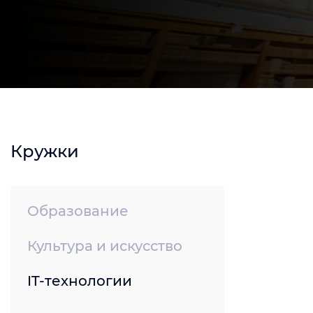
Кружки
Образование
Культура и искусство
IT-технологии