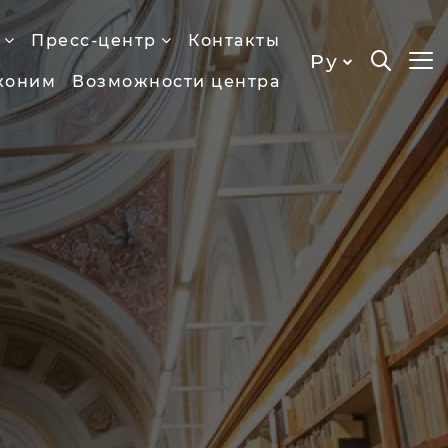
Пресс-центр
Контакты
Ру
хоним
Возможности центра