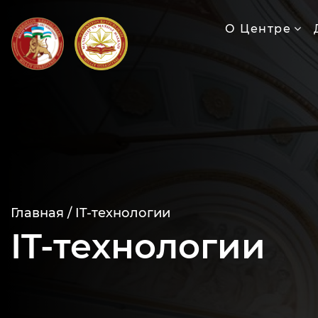
О Центре
Главная /
IT-технологии
IT-технологии