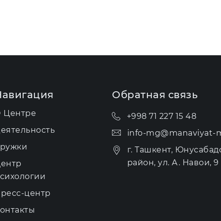
Навигация
Обратная связь
 Центре
+998 71 227 15 48
еятельность
info-mg@manaviyat-m
ружки
г. Ташкент, Юнусабад
район, ул. А. Навои, 9 
ентр
сихологии
ресс-центр
онтакты