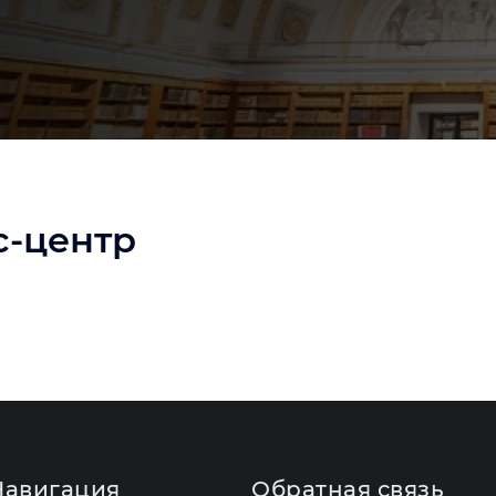
с-центр
Навигация
Обратная связь