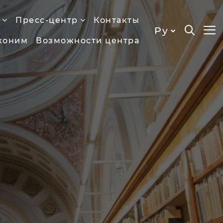
Пресс-центр
Контакты
Ру
хоним
Возможности центра