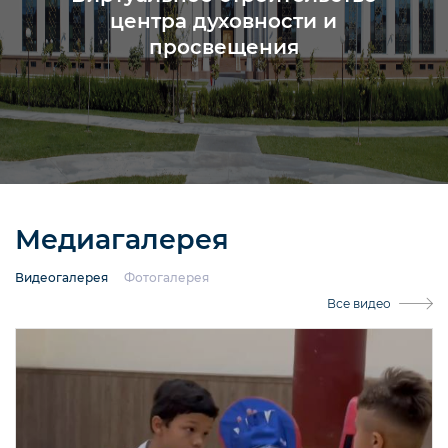
центра духовности и
просвещения
Медиагалерея
Видеогалерея
Фотогалерея
Все видео