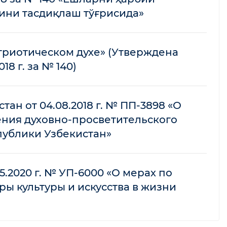
ини тасдиқлаш тўғрисида»
триотическом духе» (Утверждена
8 г. за № 140)
н от 04.08.2018 г. № ПП-3898 «О
ния духовно-просветительского
ублики Узбекистан»
5.2020 г. № УП-6000 «О мерах по
 культуры и искусства в жизни