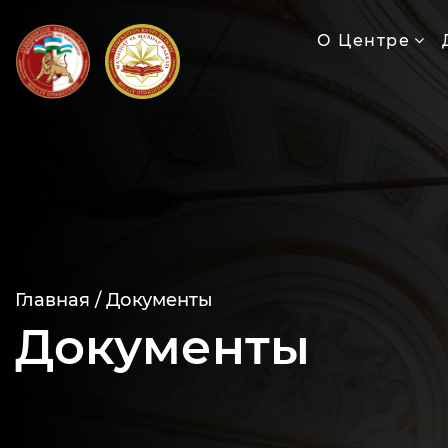
О Центре
Главная /
Документы
Документы