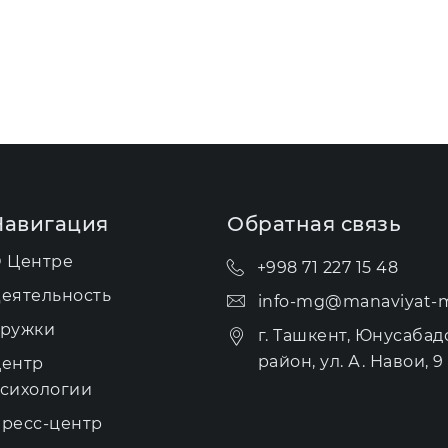
Навигация
Обратная связь
 Центре
+998 71 227 15 48
еятельность
info-mg@manaviyat-m
ружки
г. Ташкент, Юнусабад
район, ул. А. Навои, 9 
ентр
сихологии
ресс-центр