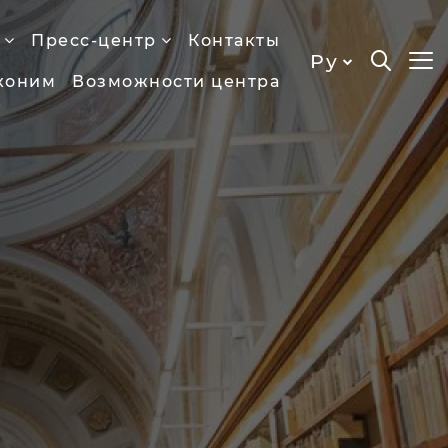
Пресс-центр
Контакты
Ру
хоним
Возможности центра