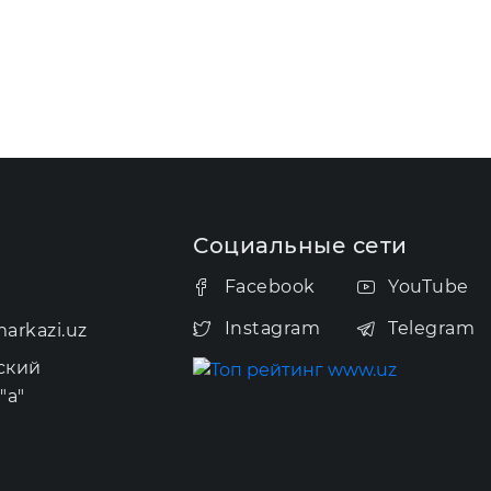
Социальные сети
Facebook
YouTube
Instagram
Telegram
arkazi.uz
ский
"а"