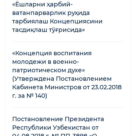
«Ёшларни ҳарбий-
ватанпарварлик руҳида
тарбиялаш Концепциясини
тасдиқлаш тўғрисида»
«Концепция воспитания
молодежи в военно-
патриотическом духе»
(Утверждена Постановлением
Кабинета Министров от 23.02.2018
г. за № 140)
Постановление Президента
Республики Узбекистан от