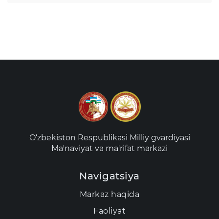
O‘zbekiston Respublikasi Milliy gvardiyasi
Ma'naviyat va ma'rifat markazi
Navigatsiya
Markaz haqida
Faoliyat