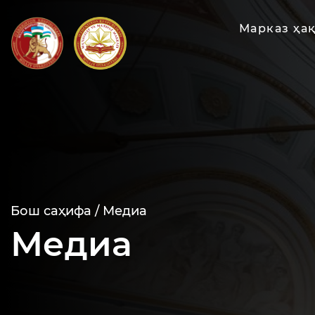
Марказ ҳа
Бош саҳифа /
Медиа
Медиа