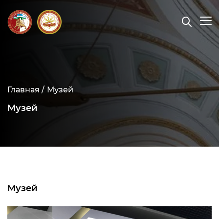
Главная /
Музей
Музей
Музей