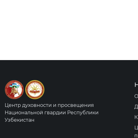
О
Центр духовности и просвещения
Д
Национальной гвардии Республики
К
Узбекистан
Ц
п