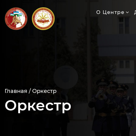
О Центре
Главная /
Оркестр
Оркестр