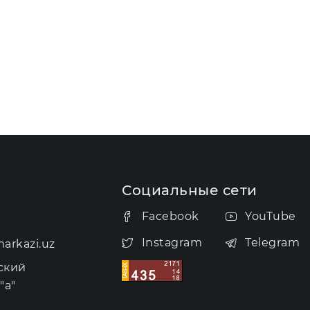
Социальные сети
Facebook
YouTube
Instagram
Telegram
arkazi.uz
ский
"а"