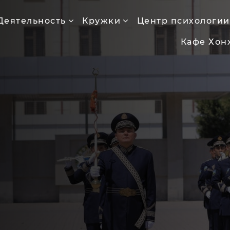
Деятельность
Кружки
Центр психологии
Кафе Хон