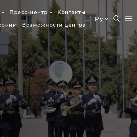
Пресс-центр
Контакты
Ру
хоним
Возможности центра