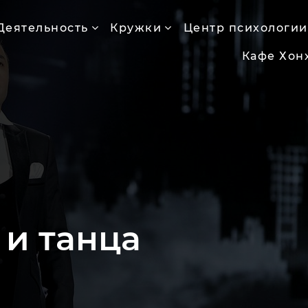
Деятельность
Кружки
Центр психологии
Кафе Хон
 и танца