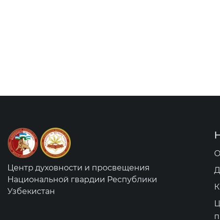
О
Центр духовности и просвещения
Д
Национальной гвардии Республики
К
Узбекистан
Ц
п