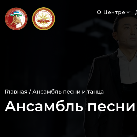
О Центре
Главная /
Ансамбль песни и танца
Ансамбль песни