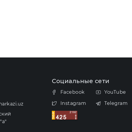
Социальные сети
Facebook
YouTube
Instagram
Telegram
arkazi.uz
ский
"а"