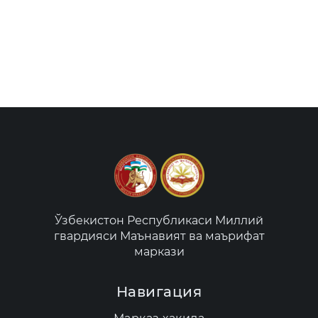
Ўзбекистон Республикаси Миллий
гвардияси Маънавият ва маърифат
маркази
Навигация