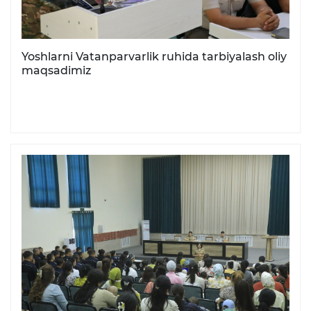
Yoshlarni Vatanparvarlik ruhida tarbiyalash oliy
maqsadimiz