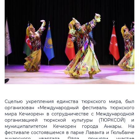
Сцелью укрепления единства тюркского мира, был
организован «Международный фестиваль тюркского
мира Кечиорен» в сотрудничестве с Международной
организацией тюркской культуры (ТЮРКСОЙ) и
муниципалитетом Кечиорен города Анкары. На
фестивале состоявшемся в парке Лаванта и Гюльбахче
анкарского квартала Яйла, приняли участие