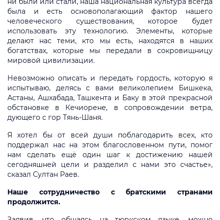
ни были или стали, наша национальная культура всегда
была и есть основополагающий фактор нашего
человеческого существования, которое будет
использовать эту технологию. Элементы, которые
делают нас теми, кто мы есть, находятся в наших
богатствах, которые мы передали в сокровищницу
мировой цивилизации.
Невозможно описать и передать гордость, которую я
испытываю, делясь с вами великолепием Бишкека,
Астаны, Ашхабада, Ташкента и Баку в этой прекрасной
обстановке в Кечиорене, в сопровождении ветра,
дующего с гор Тянь-Шаня.
Я хотел бы от всей души поблагодарить всех, кто
поддержал нас на этом благословенном пути, помог
нам сделать ещё один шаг к достижению нашей
сегодняшней цели и разделил с нами это счастье»,
сказал Султан Раев.
Наше сотрудничество с братскими странами
продолжится.
Заявив, что общаясь на тюркском языке, можно