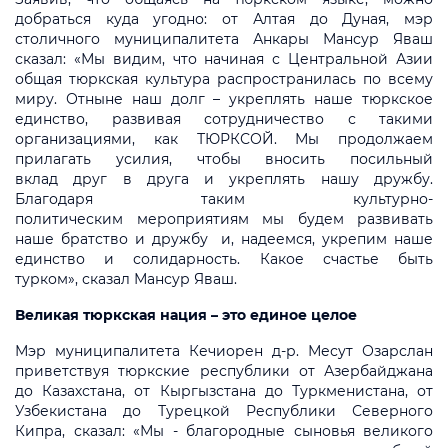
добраться куда угодно: от Алтая до Дуная, мэр
столичного муниципалитета Анкары Мансур Яваш
сказал: «Мы видим, что начиная с Центральной Азии
общая тюркская культура распространилась по всему
миру. Отныне наш долг – укреплять наше тюркское
единство, развивая сотрудничество с такими
организациями, как ТЮРКСОЙ. Мы продолжаем
прилагать усилия, чтобы вносить посильный
вклад друг в друга и укреплять нашу дружбу.
Благодаря таким культурно-
политическим мероприятиям мы будем развивать
наше братство и дружбу и, надеемся, укрепим наше
единство и солидарность. Какое счастье быть
турком», сказал Мансур Яваш.
Великая тюркская нация – это единое целое
Мэр муниципалитета Кечиорен д-р. Месут Озарслан
приветствуя тюркские республики от Азербайджана
до Казахстана, от Кыргызстана до Туркменистана, от
Узбекистана до Турецкой Республики Северного
Кипра, сказал: «Мы - благородные сыновья великого