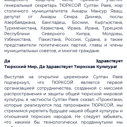
генеральный секретарь ТЮРКСОЙ Султан Раев, мэр
столичного муниципалитета Анкары Мансур Яваш,
депутат от Анкары Семра Динчер, послы
Азербайджана, Бангладеш, Боснии, Кыргызстана,
Туркменистана, Казахстана, Ирака, Ирана, Турецкой
Республики Северного Кипра, Молдовы,
Узбекистана, Пакистана, России, Судана, а также
представители политических партий, главы и члены
муниципальных советов, и многие граждане.
Да Здравствует
Тюркский Мир, Да Здравствует Тюркская Культура!
Выступая на открытии церемонии Султан Раев
подчеркнул, что ТЮРКСОЙ является первой
организацией сотрудничества, созданной с миссией
распространения и защиты общей тюркской мировой
культуры, в частности Султан Раев сказал: «Проектами,
которые реализуются под патронажем ТЮРКСОЙ, мы
стремимся укрепить будущее нашей общей культуры и
отношений тюркских народов. Не следует забывать,
что какими бы технологически продвинутыми мы