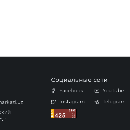
Социальные сети
Facebook
YouTube
Instagram
Telegram
arkazi.uz
ский
"а"