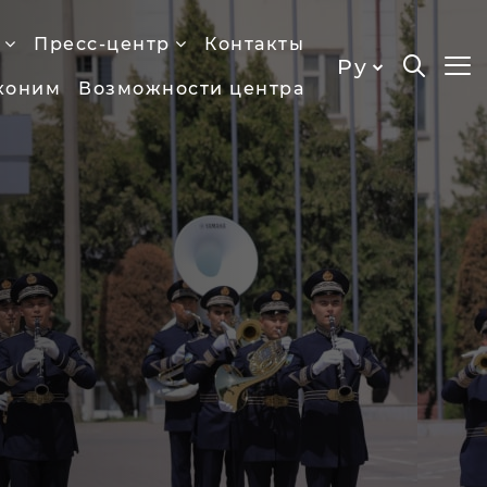
Пресс-центр
Контакты
Ру
хоним
Возможности центра