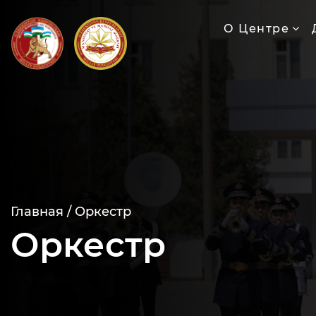
О Центре
Главная /
Оркестр
Оркестр