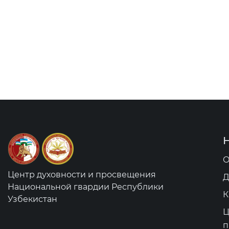
О
Центр духовности и просвещения
Д
Национальной гвардии Республики
К
Узбекистан
Ц
п