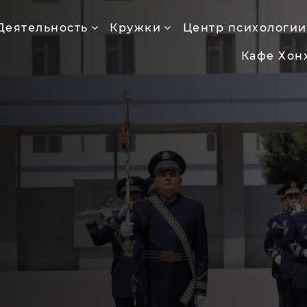
Деятельность
Кружки
Центр психологии
Кафе Хон