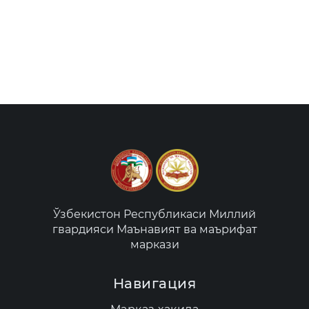
Ўзбекистон Республикаси Миллий
гвардияси Маънавият ва маърифат
маркази
Навигация