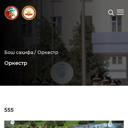
Бош саҳифа /
Оркестр
Оркестр
555