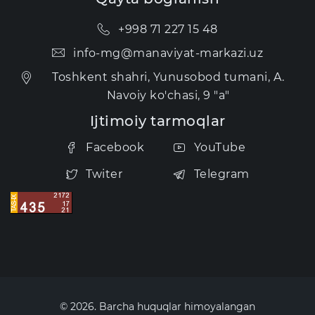
+998 71 227 15 48
info-mg@manaviyat-markazi.uz
Toshkent shahri, Yunusobod tumani, A.
Navoiy ko'chasi, 9 "a"
Ijtimoiy tarmoqlar
Facebook
YouTube
Twiter
Telegram
© 2026. Barcha huquqlar himoyalangan