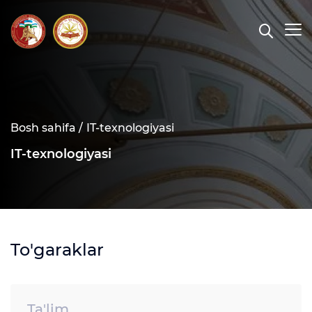
Bosh sahifa /
IT-texnologiyasi
IT-texnologiyasi
To'garaklar
Ta'lim