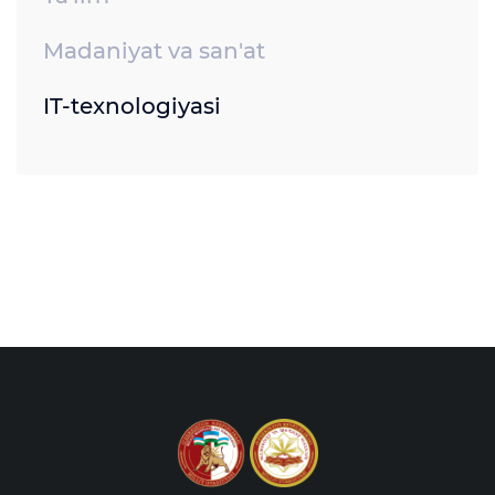
Madaniyat va san'at
IT-texnologiyasi