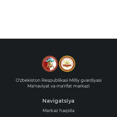
O‘zbekiston Respublikasi Milliy gvardiyasi
Ma'naviyat va ma'rifat markazi
Navigatsiya
Markaz haqida