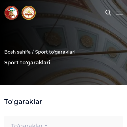
Bosh sahifa /
Sport to'garaklari
Sport to'garaklari
To'garaklar
To'garaklar