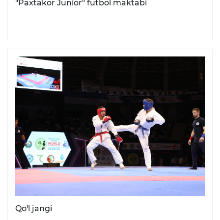
"Paxtakor Junior" futbol maktabi
Qo'l jangi