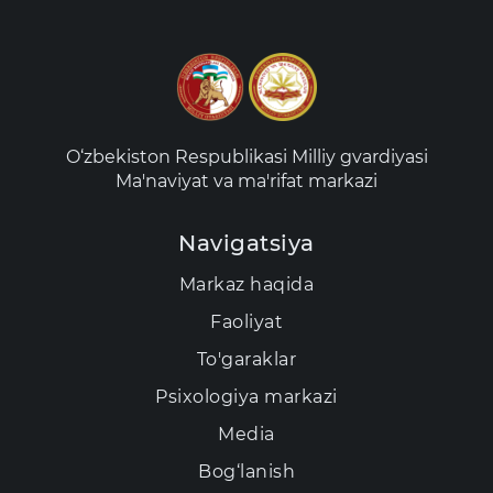
O‘zbekiston Respublikasi Milliy gvardiyasi
Ma'naviyat va ma'rifat markazi
Navigatsiya
Markaz haqida
Faoliyat
To'garaklar
Psixologiya markazi
Media
Bog‘lanish