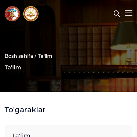
Bosh sahifa /
Ta'lim
Ta'lim
To'garaklar
Ta'lim