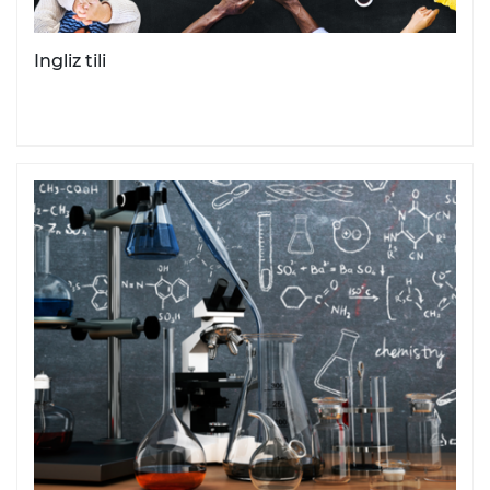
Ingliz tili