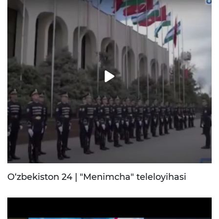
O‘zbekiston 24 | "Menimcha" teleloyihasi