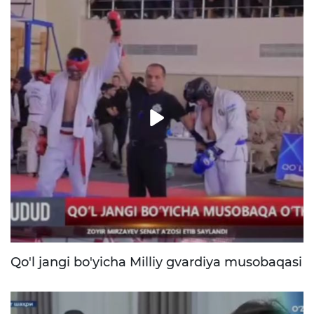
Qo'l jangi bo'yicha Milliy gvardiya musobaqasi