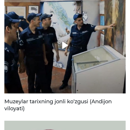
Muzeylar tarixning jonli ko‘zgusi (Andijon
viloyati)