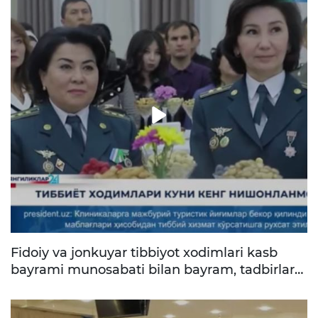
Fidoiy va jonkuyar tibbiyot xodimlari kasb
bayrami munosabati bilan bayram, tadbirlar
otkazildi