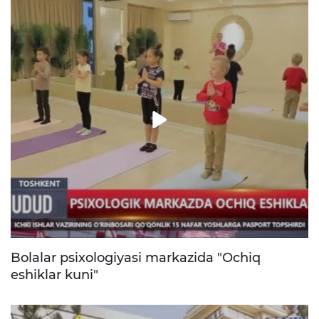
Bolalar psixologiyasi markazida "Оchiq
eshiklar kuni"