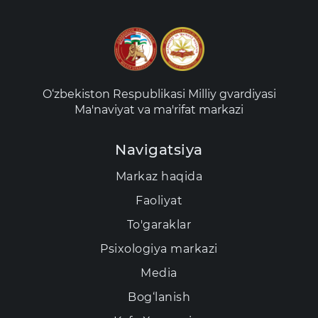
O‘zbekiston Respublikasi Milliy gvardiyasi
Ma'naviyat va ma'rifat markazi
Navigatsiya
Markaz haqida
Faoliyat
To'garaklar
Psixologiya markazi
Media
Bog‘lanish