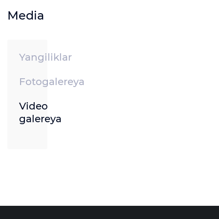
Media
Yangiliklar
Fotogalereya
Video
galereya