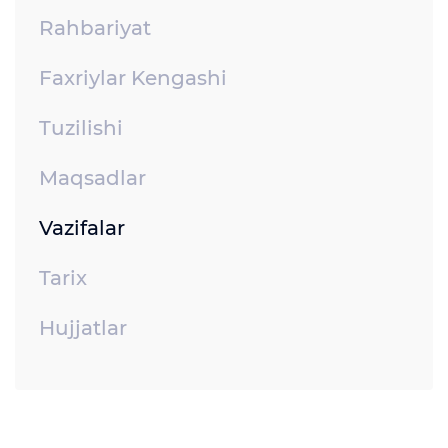
Rahbariyat
Faxriylar Kengashi
Tuzilishi
Maqsadlar
Vazifalar
Tarix
Hujjatlar