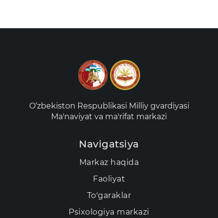
O‘zbekiston Respublikasi Milliy gvardiyasi
Ma'naviyat va ma'rifat markazi
Navigatsiya
Markaz haqida
Faoliyat
To'garaklar
Psixologiya markazi