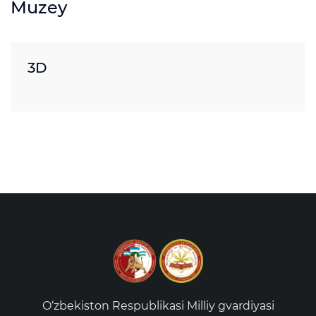
Muzey
3D
O‘zbekiston Respublikasi Milliy gvardiyasi