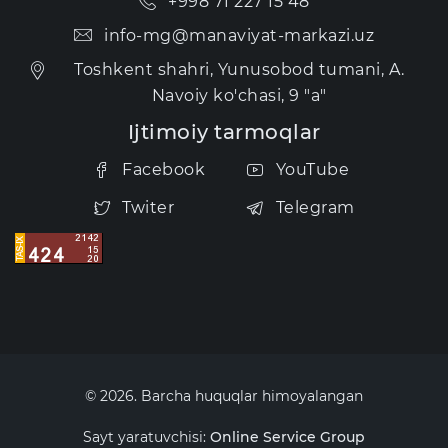
+998 71 227 15 48
info-mg@manaviyat-markazi.uz
Toshkent shahri, Yunusobod tumani, A.
Navoiy ko'chasi, 9 "a"
Ijtimoiy tarmoqlar
Facebook
YouTube
Twiter
Telegram
© 2026. Barcha huquqlar himoyalangan
Sayt yaratuvchisi:
Online Service Group