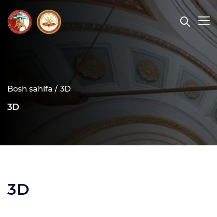
Bosh sahifa /
3D
3D
3D