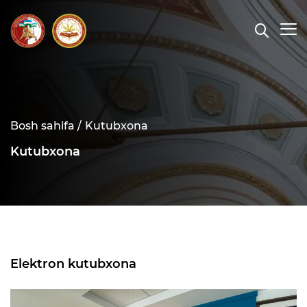
Bosh sahifa /
Kutubxona
Kutubxona
Elektron kutubxona