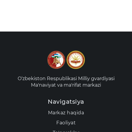
O‘zbekiston Respublikasi Milliy gvardiyasi
Ma'naviyat va ma'rifat markazi
Navigatsiya
Markaz haqida
Faoliyat