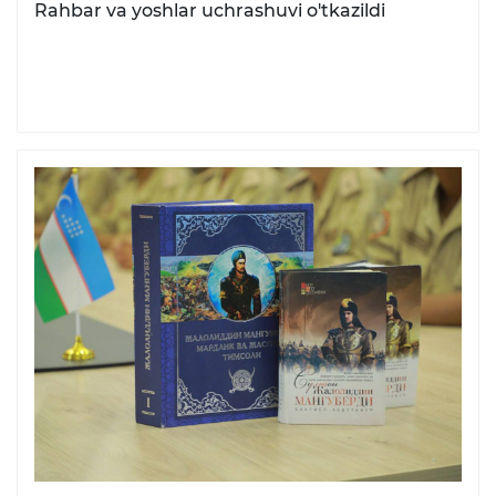
Rahbar va yoshlar uchrashuvi o'tkazildi