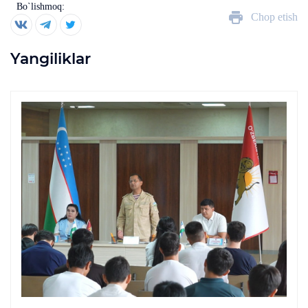
Bo`lishmoq:
Chop etish
Yangiliklar