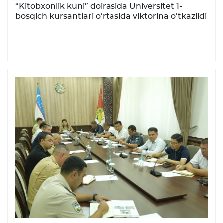
“Kitobxonlik kuni” doirasida Universitet 1-
bosqich kursantlari o‘rtasida viktorina o‘tkazildi