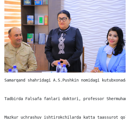
Samarqand shahridagi A.S.Pushkin nomidagi kutubxonada 
Tadbirda Falsafa fanlari doktori, professor Shermuhamm