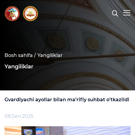
Bosh sahifa /
Yangiliklar
Yangiliklar
Gvardiyachi ayollar bilan ma’rifiy suhbat o'tkazildi
08.Sen.2025