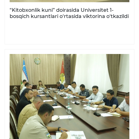
“Kitobxonlik kuni” doirasida Universitet 1-
bosqich kursantlari o‘rtasida viktorina o‘tkazildi