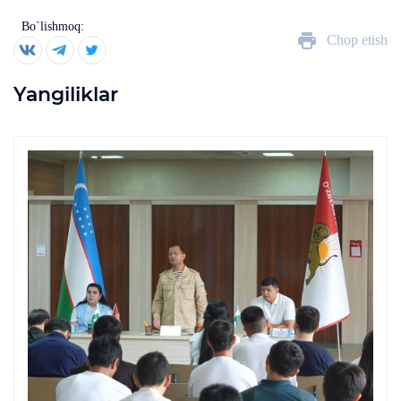
Bo`lishmoq:
Chop etish
Yangiliklar