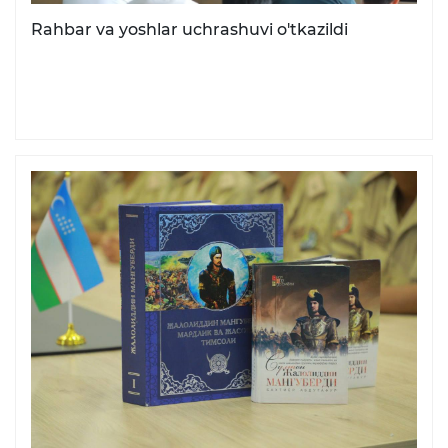
Rahbar va yoshlar uchrashuvi o'tkazildi