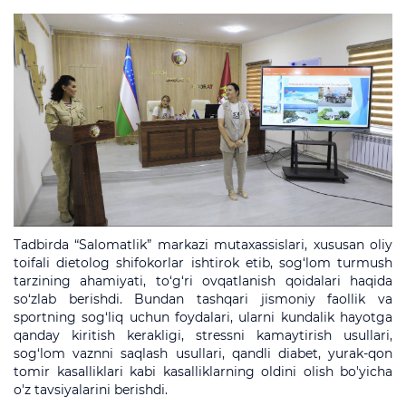
Tadbirda “Salomatlik” markazi mutaxassislari, xususan oliy
toifali dietolog shifokorlar ishtirok etib, sog‘lom turmush
tarzining ahamiyati, to‘g‘ri ovqatlanish qoidalari haqida
so‘zlab berishdi. Bundan tashqari jismoniy faollik va
sportning sog‘liq uchun foydalari, ularni kundalik hayotga
qanday kiritish kerakligi, stressni kamaytirish usullari,
sog‘lom vaznni saqlash usullari, qandli diabet, yurak-qon
tomir kasalliklari kabi kasalliklarning oldini olish bo'yicha
o'z tavsiyalarini berishdi.