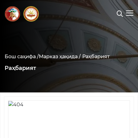
Бош саҳифа /
Марказ ҳақида /
Раҳбарият
Раҳбарият