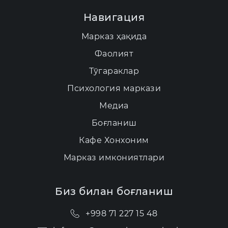
Навигация
Марказ ҳақида
Фаолият
Тўгараклар
Психология маркази
Медиа
Боғланиш
Кафе Хонхоним
Марказ имкониятлари
Биз билан боғланиш
+998 71 227 15 48