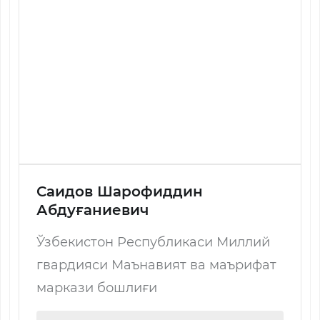
Саидов Шарофиддин
Абдуғаниевич
Ўзбекистон Республикаси Миллий
гвардияси Маънавият ва маърифат
маркази бошлиғи