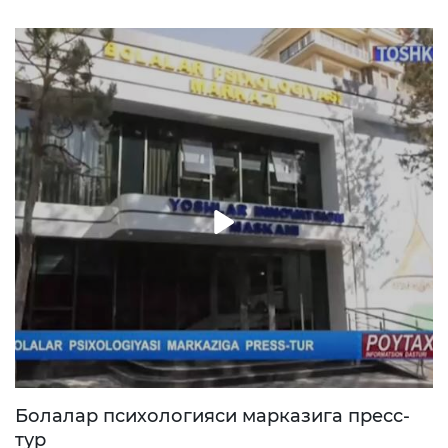
Болалар психологияси марказига пресс-
тур