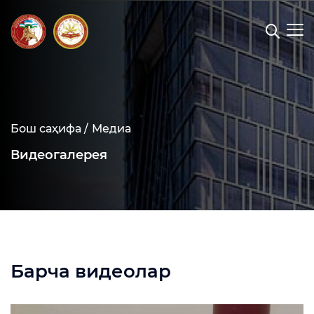
Бош саҳифа /
Медиа
Видеогалерея
Барча видеолар