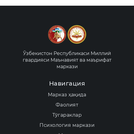
Ўзбекистон Республикаси Миллий
гвардияси Маънавият ва маърифат
маркази
Навигация
Марказ ҳақида
Фаолият
Тўгараклар
Психология маркази