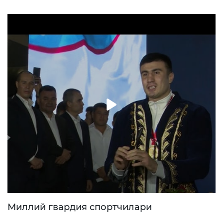
Миллий гвардия спортчилари