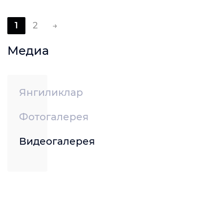
1
2
→
Медиа
Янгиликлар
Фотогалерея
Видеогалерея