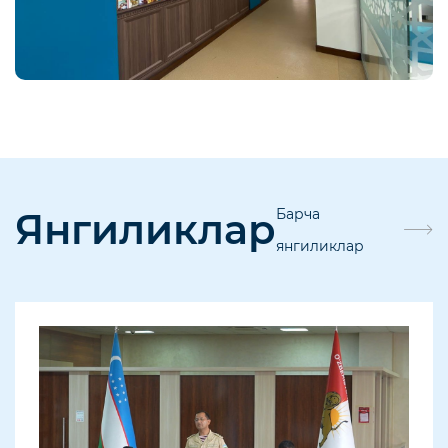
Янгиликлар
Барча
янгиликлар