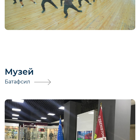
Музей
Батафсил