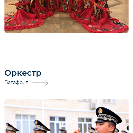
Оркестр
Батафсил