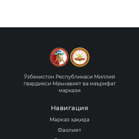
Ўзбекистон Республикаси Миллий
гвардияси Маънавият ва маърифат
маркази
Навигация
Марказ ҳақида
Фаолият