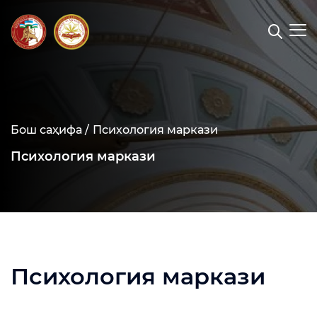
Бош саҳифа /
Психология маркази
Психология маркази
Психология маркази