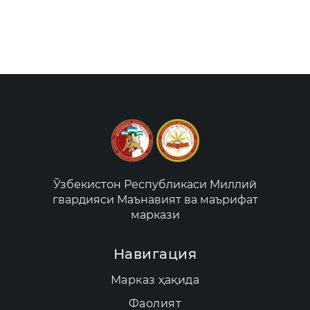
Ўзбекистон Республикаси Миллий
гвардияси Маънавият ва маърифат
маркази
Навигация
Марказ ҳақида
Фаолият