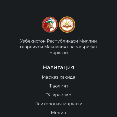
Ўзбекистон Республикаси Миллий
гвардияси Маънавият ва маърифат
маркази
Навигация
Марказ ҳақида
Фаолият
Тўгараклар
Психология маркази
Медиа