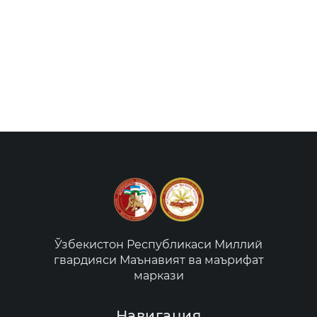
Ўзбекистон Республикаси Миллий
гвардияси Маънавият ва маърифат
маркази
Навигация