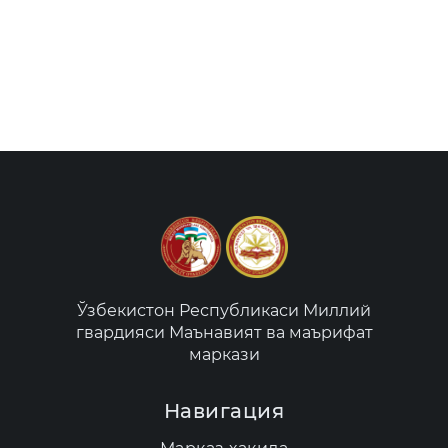
Ўзбекистон Республикаси Миллий
гвардияси Маънавият ва маърифат
маркази
Навигация