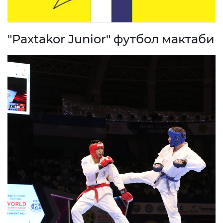
"Paxtakor Junior" футбол мактаби