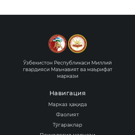
Ўзбекистон Республикаси Миллий
гвардияси Маънавият ва маърифат
маркази
Навигация
Марказ ҳақида
Фаолият
Тўгараклар