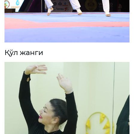
Қўл жанги