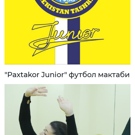
"Paxtakor Junior" футбол мактаби