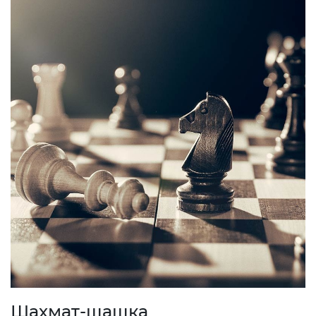
Шахмат-шашка