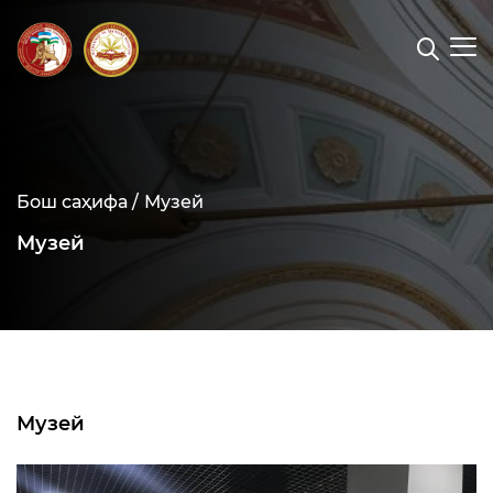
Бош саҳифа /
Музей
Музей
Музей