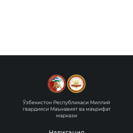
Ўзбекистон Республикаси Миллий
гвардияси Маънавият ва маърифат
маркази
Навигация