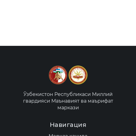
Ўзбекистон Республикаси Миллий
гвардияси Маънавият ва маърифат
маркази
Навигация