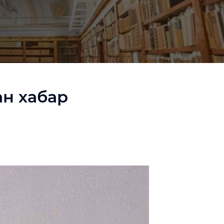
н хабар