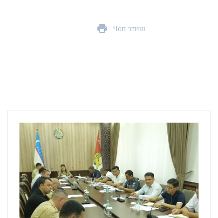
Чоп этиш