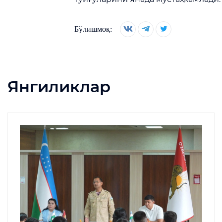
Бўлишмоқ:
Янгиликлар