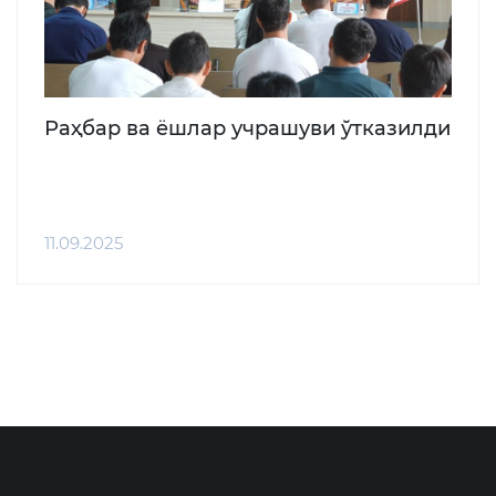
Раҳбар ва ёшлар учрашуви ўтказилди
11.09.2025