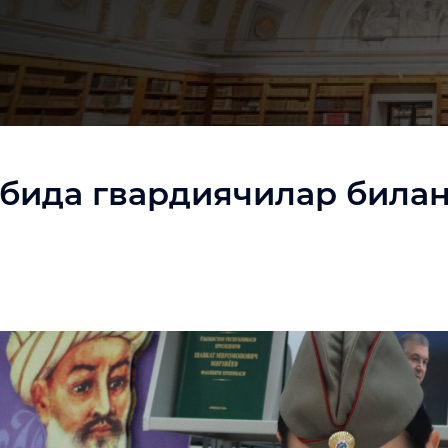
бида гвардиячилар билан