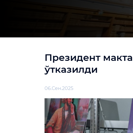
Президент макта
ўтказилди
06.Сен.2025