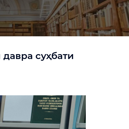
 давра суҳбати