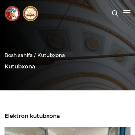
Bosh sahifa /
Kutubxona
Kutubxona
Elektron kutubxona