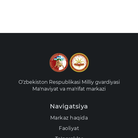
O‘zbekiston Respublikasi Milliy gvardiyasi
Ma'naviyat va ma'rifat markazi
Navigatsiya
Markaz haqida
Faoliyat