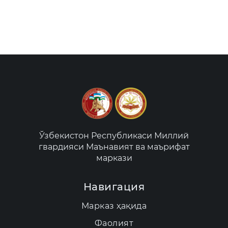
Ўзбекистон Республикаси Миллий
гвардияси Маънавият ва маърифат
маркази
Навигация
Марказ ҳақида
Фаолият