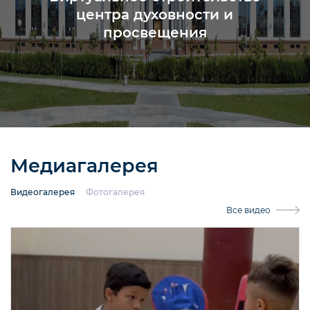
центра духовности и
просвещения
Медиагалерея
Видеогалерея
Фотогалерея
Все видео