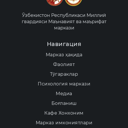
Ўзбекистон Республикаси Миллий
гвардияси Маънавият ва маърифат
маркази
Навигация
Марказ ҳақида
Фаолият
Тўгараклар
Психология маркази
Медиа
Боғланиш
Кафе Хонхоним
Марказ имкониятлари