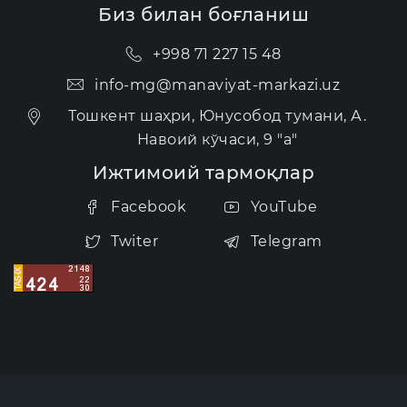
Биз билан боғланиш
+998 71 227 15 48
info-mg@manaviyat-markazi.uz
Тошкент шаҳри, Юнусобод тумани, А.
Навоий кўчаси, 9 "а"
Ижтимоий тармоқлар
Facebook
YouTube
Twiter
Telegram