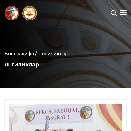
Бош саҳифа /
Янгиликлар
Янгиликлар